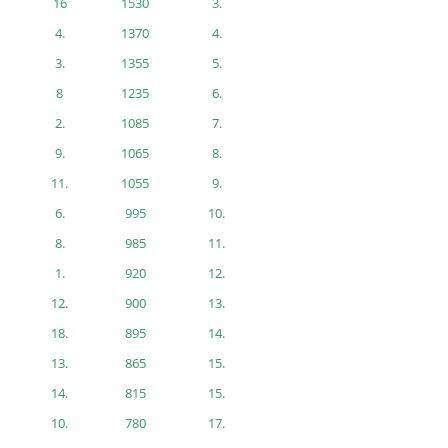
16
1530
3.
4.
1370
4.
3.
1355
5.
8
1235
6.
2.
1085
7.
9.
1065
8.
11.
1055
9.
6.
995
10.
8.
985
11.
1.
920
12.
12.
900
13.
18.
895
14.
13.
865
15.
14.
815
15.
10.
780
17.