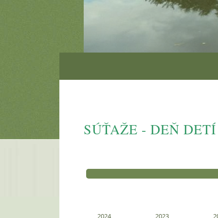
SÚŤAŽE - DEŇ DETÍ 
2024
2023
2