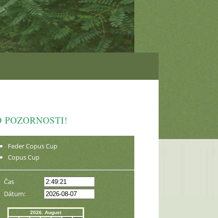
 POZORNOSTI!