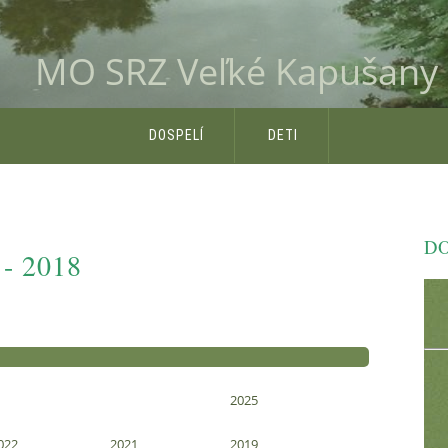
MO SRZ Veľké Kapušany
DOSPELÍ
DETI
DO
- 2018
2025
022
2021
2019