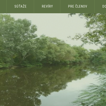
SÚŤAŽE
REVÍRY
PRE ČLENOV
D