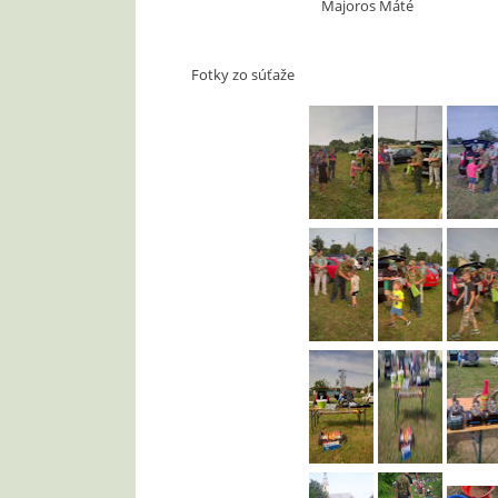
Majoros Máté
Fotky zo súťaže