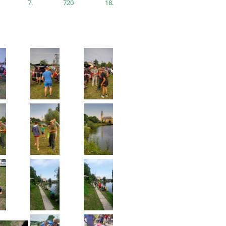
7.
720
18.