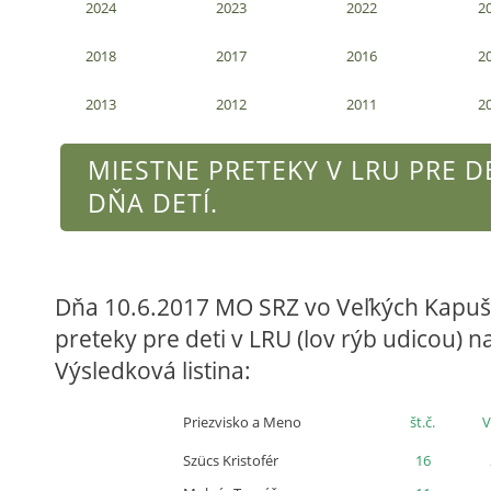
2024
2023
2022
2
2018
2017
2016
2
2013
2012
2011
2
MIESTNE PRETEKY V LRU PRE DE
DŇA DETÍ.
Dňa 10.6.2017 MO SRZ vo Veľkých Kapu
preteky pre deti v LRU (lov rýb udicou) 
Výsledková listina:
Priezvisko a Meno
št.č.
V
Szücs Kristofér
16