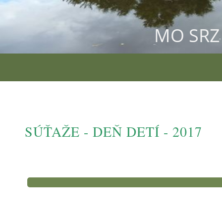
MO SRZ 
SÚŤAŽE - DEŇ DETÍ - 2017