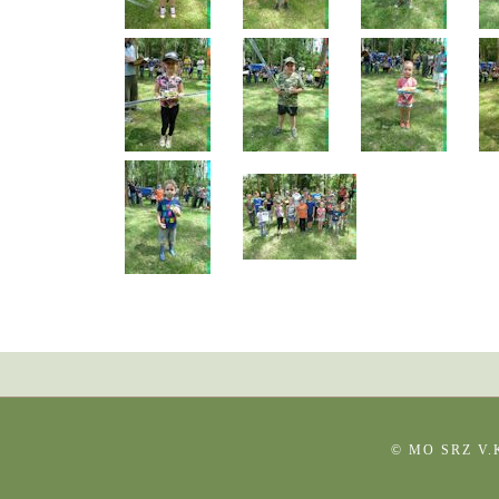
© MO SRZ V.