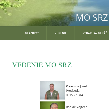
MO SRZ 
STANOVY
VEDENIE
RYBÁRSKA STRÁŽ
VEDENIE MO SRZ
Poremba Jozef
Predseda
0915881814
Babiak Vojtech